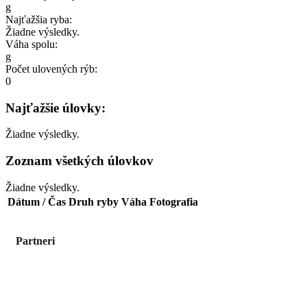
g
Najťažšia ryba:
Žiadne výsledky.
Váha spolu:
g
Počet ulovených rýb:
0
Najťažšie úlovky:
Žiadne výsledky.
Zoznam všetkých úlovkov
Žiadne výsledky.
Dátum / Čas
Druh ryby
Váha
Fotografia
Partneri