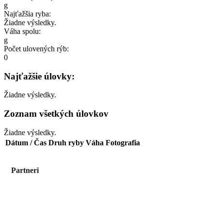
g
Najťažšia ryba:
Žiadne výsledky.
Váha spolu:
g
Počet ulovených rýb:
0
Najťažšie úlovky:
Žiadne výsledky.
Zoznam všetkých úlovkov
Žiadne výsledky.
Dátum / Čas
Druh ryby
Váha
Fotografia
Partneri