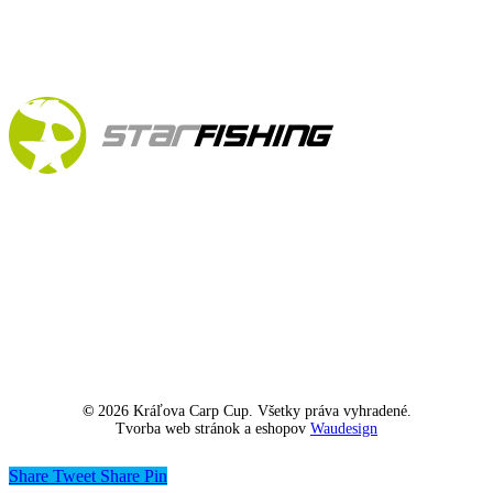
©
2026
Kráľova Carp Cup. Všetky práva vyhradené.
Tvorba web stránok a eshopov
Waudesign
Share
Tweet
Share
Pin