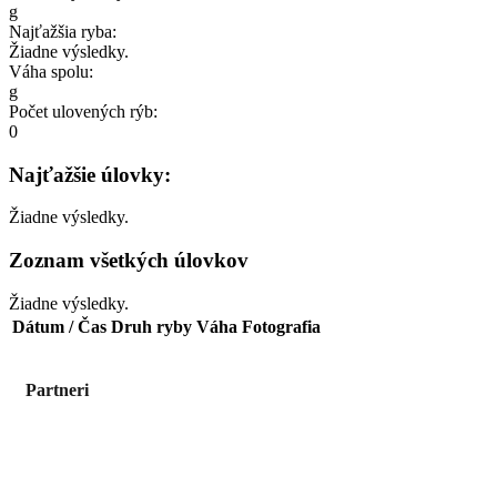
g
Najťažšia ryba:
Žiadne výsledky.
Váha spolu:
g
Počet ulovených rýb:
0
Najťažšie úlovky:
Žiadne výsledky.
Zoznam všetkých úlovkov
Žiadne výsledky.
Dátum / Čas
Druh ryby
Váha
Fotografia
Partneri