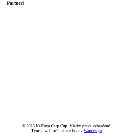
Partneri
©
2026
Kráľova Carp Cup. Všetky práva vyhradené.
Tvorba web stránok a eshopov
Waudesign