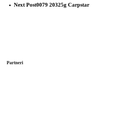
Next Post
0079 20325g Carpstar
Partneri