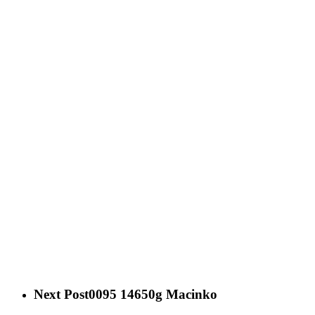
Next Post
0095 14650g Macinko