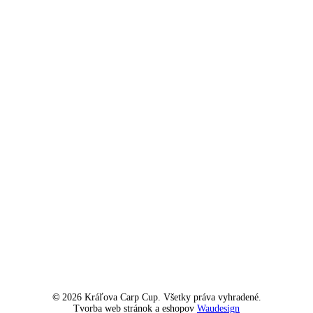
©
2026
Kráľova Carp Cup. Všetky práva vyhradené.
Tvorba web stránok a eshopov
Waudesign