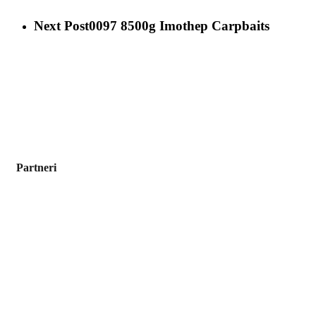
Next Post
0097 8500g Imothep Carpbaits
Partneri